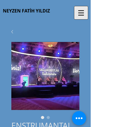
NEYZEN
FATİH
YILDIZ
ENSTRUMANTAL