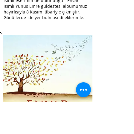
isimli eserimin de bulunduğu "Envar"
isimli Yunus Emre güldestesi albümümüz
hayırlısıyla
8 Kasım itibariyle çıkmıştır.
Gönüllerde de yer bulması dileklerimle..