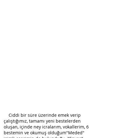
Ciddi bir süre üzerinde emek verip
çalıştığımız, tamamı yeni bestelerden
oluşan, içinde n
ey icralarım, vokallerim, 6
bestemin ve okumuş olduğum"Meded"