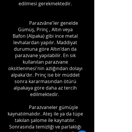
edilmesi gerekmektedir.
Parazvâne'ler genelde
Gümüş, Prinç , Altın veya
Bafon (Alpaka) gibi ince metal
levhalardan yapılır. Maddiyat
durumuna göre Altın'dan da
parazvane yapılabilir. En sık
kullanılan parazvane
oksitlenmesi'nin azlığından dolayı
alpaka'dır. Prinç ise bir müddet
sonra kararmasından ötürü
alpakaya göre daha az tercih
edilmektedir.
Parazvaneler gümüşle
kaynatılmalıdır. Ateş ile ya da tüpe
takılan şalome ile kaynatılır.
Sonrasında temizliği ve parlaklığı