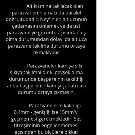
Alt kısmına takılacak olan
parazvanenin amacı da paralel
doğrultudadır. Ney'in en alt ucunun
çatlamasını önlemek ve de üst
parazvâne'ye görüntü açısından eş
olma durumundan dolayı da alt uca
parazvane takılma durumu ortaya
çıkmaktadır.
Parazvaneler kamışa sıkı
sıkıya takılmalıdır ki gevşek olma
durumunda başpare'nin takıldığı
anda başparenin kamışı çatlatması
durumu ortaya çıkmasın.
Parazvanelerin kalınlığı
0.4mm - genişiği ise 15mm'yi
geçmemesi gerekmektedir. Ses
titreşiminin engellenmemesi
açısından bu ölçülere dikkat